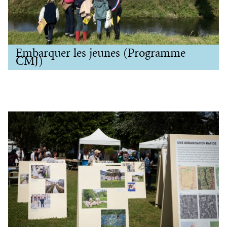
Embarquer les jeunes (Programme
CMJ)