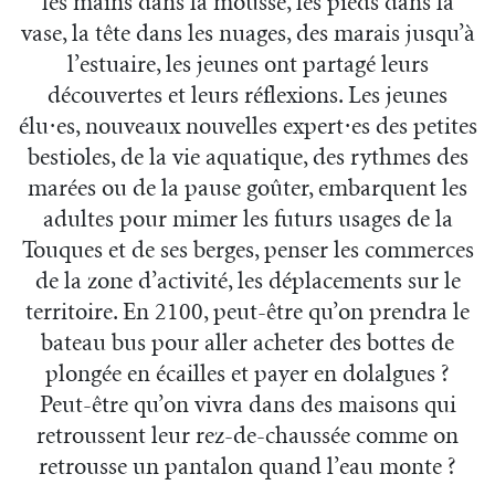
les mains dans la mousse, les pieds dans la
vase, la tête dans les nuages, des marais jusqu’à
l’estuaire, les jeunes ont partagé leurs
découvertes et leurs réflexions. Les jeunes
élu·es, nouveaux nouvelles expert·es des petites
bestioles, de la vie aquatique, des rythmes des
marées ou de la pause goûter, embarquent les
adultes pour mimer les futurs usages de la
Touques et de ses berges, penser les commerces
de la zone d’activité, les déplacements sur le
territoire. En 2100, peut-être qu’on prendra le
bateau bus pour aller acheter des bottes de
plongée en écailles et payer en dolalgues ?
Peut-être qu’on vivra dans des maisons qui
retroussent leur rez-de-chaussée comme on
retrousse un pantalon quand l’eau monte ?