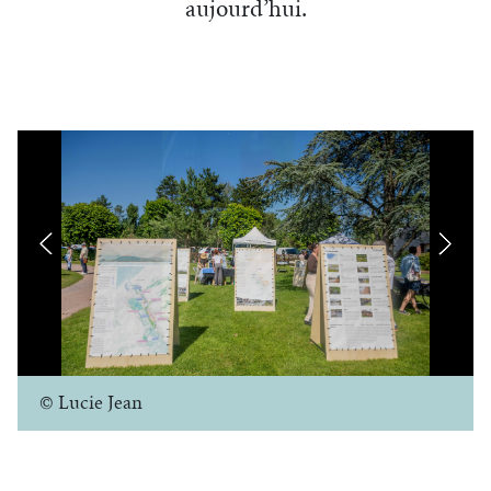
aujourd’hui.
© Lucie Jean
© Lucie Jean