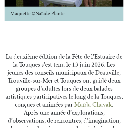
Maquette ©Naïade Plante
Maquette ©Naïade Plante
La deuxième édition de la Fête de l'Estuaire de
la Touques s'est tenu le 13 juin 2026. Les
jeunes des conseils municipaux de Deauville,
Trouville-sur-Mer et Touques ont guidé deux
groupes d'adultes lors de deux balades
artistiques participatives le long de la Touques,
conçues et animées par
Maïda Chavak
.
Après une année d’explorations,
d’observations, de rencontres, d’imagination,